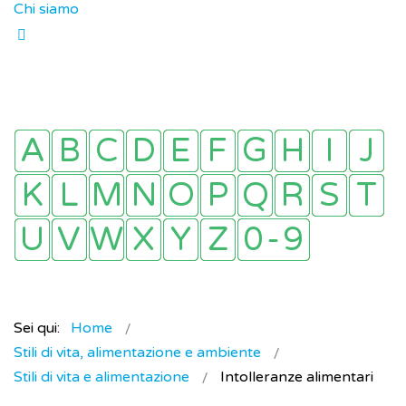
Chi siamo
Sei qui:
Home
Stili di vita, alimentazione e ambiente
Stili di vita e alimentazione
Intolleranze alimentari