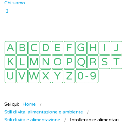
Chi siamo
Sei qui:
Home
Stili di vita, alimentazione e ambiente
Stili di vita e alimentazione
Intolleranze alimentari