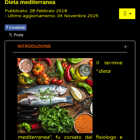
Dieta mediterranea
Pubblicato: 28 Febbraio 2018
- Ultimo aggiornamento: 04 Novembre 2025
f
Condividi
INTRODUZIONE
Il termine
“
dieta
mediterranea
”, fu coniato dal fisiologo e