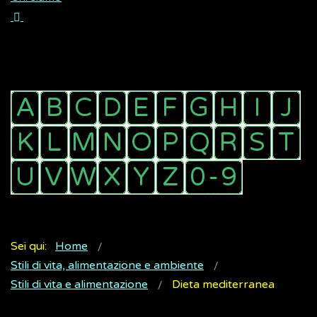
Sei qui:
Home
Stili di vita, alimentazione e ambiente
Stili di vita e alimentazione
Dieta mediterranea