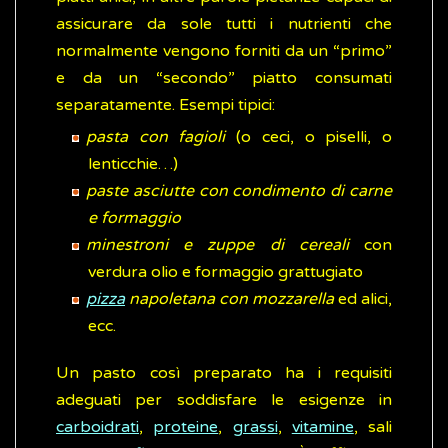
assicurare da sole tutti i nutrienti che
normalmente vengono forniti da un “primo”
e da un “secondo” piatto consumati
separatamente. Esempi tipici:
pasta con fagioli
(o ceci, o piselli, o
lenticchie…)
paste asciutte con condimento di carne
e formaggio
minestroni e zuppe di cereali
con
verdura olio e formaggio grattugiato
pizza
napoletana con mozzarella
ed alici,
ecc.
Un pasto così preparato ha i requisiti
adeguati per soddisfare le esigenze in
carboidrati
,
proteine
,
grassi
,
vitamine
, sali