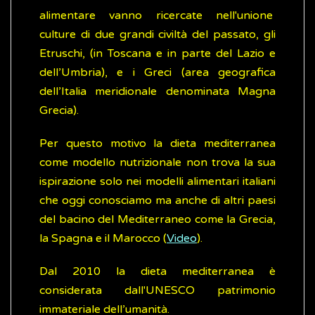
alimentare vanno ricercate nell'unione
culture di due grandi civiltà del passato, gli
Etruschi, (in Toscana e in parte del Lazio e
dell’Umbria), e i Greci (area geografica
dell’Italia meridionale denominata Magna
Grecia).
Per questo motivo la dieta mediterranea
come modello nutrizionale non trova la sua
ispirazione solo nei modelli alimentari italiani
che oggi conosciamo ma anche di altri paesi
del bacino del Mediterraneo come la Grecia,
la Spagna e il Marocco (
Video
).
Dal 2010 la dieta mediterranea è
considerata dall'UNESCO patrimonio
immateriale dell’umanità.