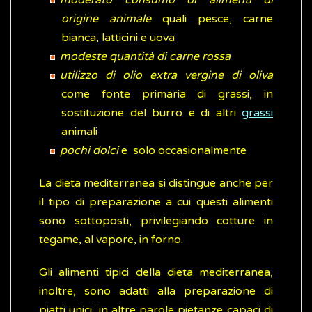
moderato consumo di alimenti di
origine animale
quali pesce, carne
bianca, latticini e uova
modeste quantità di carne rossa
utilizzo di olio extra vergine di oliva
come fonte primaria di grassi, in
sostituzione del burro e di altri
grassi
animali
pochi dolci
e solo occasionalmente
La dieta mediterranea si distingue anche per
il tipo di preparazione a cui questi alimenti
sono sottoposti, privilegiando cotture in
tegame, al vapore, in forno.
Gli alimenti tipici della dieta mediterranea,
inoltre, sono adatti alla preparazione di
piatti unici, in altre parole pietanze capaci di