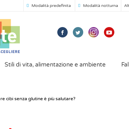
Modalità predefinita
Modalità notturna
Al
Stili di vita, alimentazione e ambiente
Fal
e cibi senza glutine è più salutare?