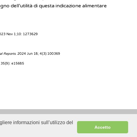
gno dell’utilità di questa indicazione alimentare
2023 Nov 1;10: 1273629
al Reports
. 2024 Jun 18; 4(3):100369
; 35(9): e15685
liere informazioni sull’utilizzo del
Sitemap
Accetto