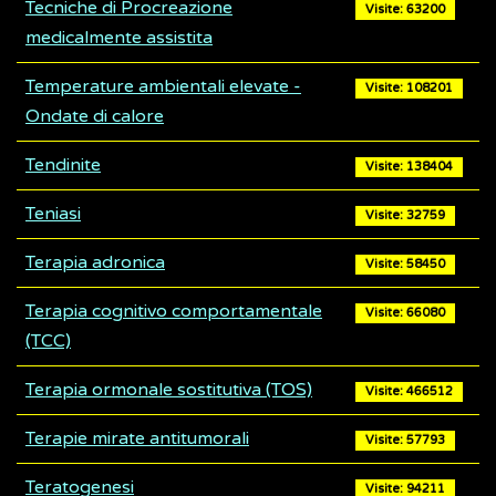
Tecniche di Procreazione
Visite: 63200
medicalmente assistita
Temperature ambientali elevate -
Visite: 108201
Ondate di calore
Tendinite
Visite: 138404
Teniasi
Visite: 32759
Terapia adronica
Visite: 58450
Terapia cognitivo comportamentale
Visite: 66080
(TCC)
Terapia ormonale sostitutiva (TOS)
Visite: 466512
Terapie mirate antitumorali
Visite: 57793
Teratogenesi
Visite: 94211