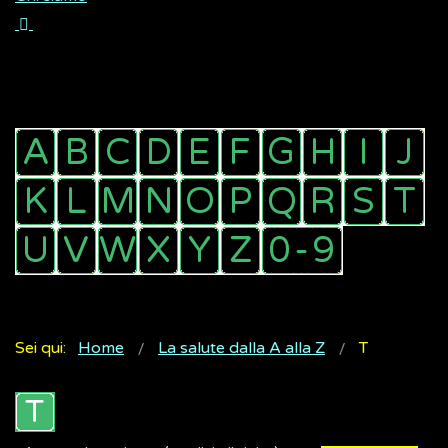
Sei qui:
Home
La salute dalla A alla Z
T