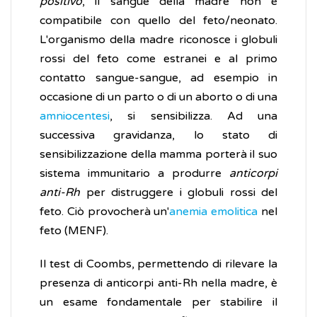
positivo
, il sangue della madre non è
compatibile con quello del feto/neonato.
L'organismo della madre riconosce i globuli
rossi del feto come estranei e al primo
contatto sangue-sangue, ad esempio in
occasione di un parto o di un aborto o di una
amniocentesi
, si sensibilizza. Ad una
successiva gravidanza, lo stato di
sensibilizzazione della mamma porterà il suo
sistema immunitario a produrre
anticorpi
anti-Rh
per distruggere i globuli rossi del
feto. Ciò provocherà un'
anemia emolitica
nel
feto (MENF).
Il test di Coombs, permettendo di rilevare la
presenza di anticorpi anti-Rh nella madre, è
un esame fondamentale per stabilire il