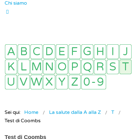
Chi siamo
Sei qui:
Home
La salute dalla A alla Z
T
Test di Coombs
Test di Coombs