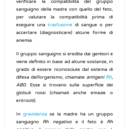
verificare la compatibilità del gruppo
sanguigno della madre con quello del feto,
per valutare la compatibilità prima di
eseguire una
trasfusione
di sangue o per
accertare (diagnosticare) alcune forme di
anemia.
Il gruppo sanguigno si eredita dai genitori e
viene definito in base ad alcune sostanze, in
grado di essere riconosciute dal sistema di
difesa dell’organismo, chiamate
antigeni
Rh
,
AB0.
Esse si trovano sulla superficie dei
globuli rossi (chiamati anche emazie o
eritrociti).
In
gravidanza
se la madre ha un gruppo
sanguigno
Rh negativo
e il feto è
Rh