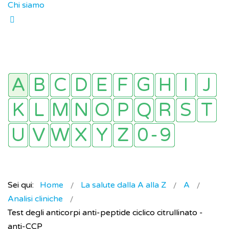
Chi siamo
Sei qui:
Home
La salute dalla A alla Z
A
Analisi cliniche
Test degli anticorpi anti-peptide ciclico citrullinato -
anti-CCP