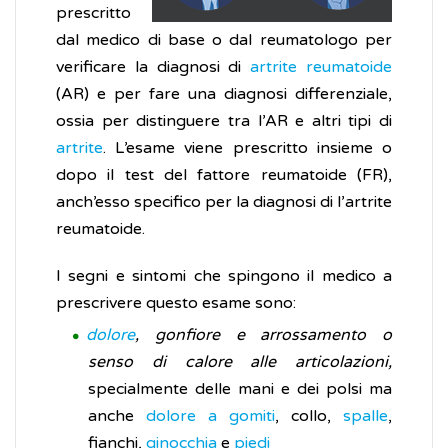
prescritto
dal medico di base o dal reumatologo per
verificare la diagnosi di
artrite reumatoide
(AR) e per fare una diagnosi differenziale,
ossia per distinguere tra l’AR e altri tipi di
artrite
. L’esame viene prescritto insieme o
dopo il test del fattore reumatoide (FR),
anch’esso specifico per la diagnosi di l’artrite
reumatoide.
I segni e sintomi che spingono il medico a
prescrivere questo esame sono:
dolore
, gonfiore e arrossamento o
senso di calore alle articolazioni,
specialmente delle mani e dei polsi ma
anche
dolore a gomiti
, collo,
spalle
,
fianchi,
ginocchia
e
piedi