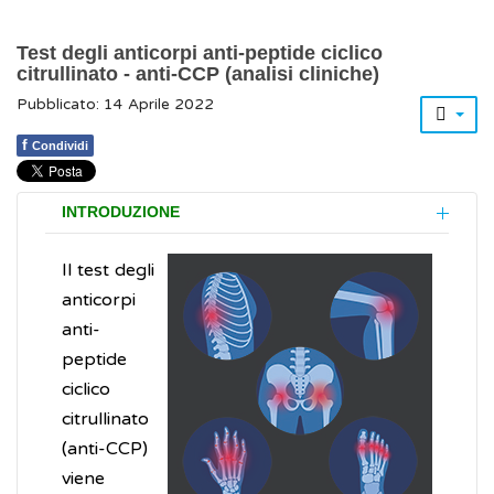
Test degli anticorpi anti-peptide ciclico
citrullinato - anti-CCP (analisi cliniche)
Pubblicato: 14 Aprile 2022
f
Condividi
INTRODUZIONE
Il test degli
anticorpi
anti-
peptide
ciclico
citrullinato
(anti-CCP)
viene