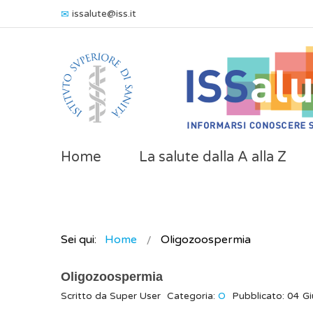
issalute@iss.it
Home
La salute dalla A alla Z
Sei qui:
Home
Oligozoospermia
Oligozoospermia
Scritto da
Super User
Categoria:
O
Pubblicato: 04 G