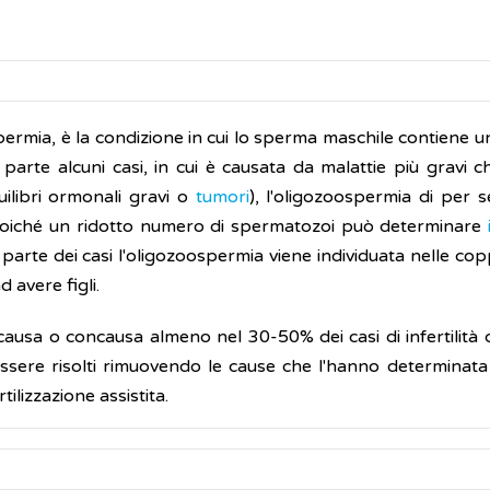
ermia, è la condizione in cui lo sperma maschile contiene 
parte alcuni casi, in cui è causata da malattie più gravi 
uilibri ormonali gravi o
tumori
), l'oligozoospermia di per 
 Poiché un ridotto numero di spermatozoi può determinare
 parte dei casi l'oligozoospermia viene individuata nelle cop
 avere figli.
a causa o concausa almeno nel 30-50% dei casi di infertilità 
ssere risolti rimuovendo le cause che l'hanno determinata 
tilizzazione assistita.