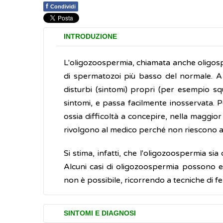
f
Condividi
INTRODUZIONE
L'oligozoospermia, chiamata anche oligosp
di spermatozoi più basso del normale. A 
disturbi (sintomi) propri (per esempio sq
sintomi, e passa facilmente inosservata.
ossia difficoltà a concepire, nella maggior
rivolgono al medico perché non riescono ad
Si stima, infatti, che l'oligozoospermia si
Alcuni casi di oligozoospermia possono e
non è possibile, ricorrendo a tecniche di fer
SINTOMI E DIAGNOSI