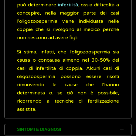
può determinare
infertilità
, ossia difficoltà a
concepire, nella maggior parte dei casi
l'oligozoospermia viene individuata nelle
coppie che si rivolgono al medico perché
non riescono ad avere figli.
Si stima, infatti, che l'oligozoospermia sia
causa o concausa almeno nel 30-50% dei
casi di infertilità di coppia. Alcuni casi di
oligozoospermia possono essere risolti
rimuovendo le cause che l'hanno
determinata o, se ciò non è possibile,
ricorrendo a tecniche di fertilizzazione
assistita.
SINTOMI E DIAGNOSI