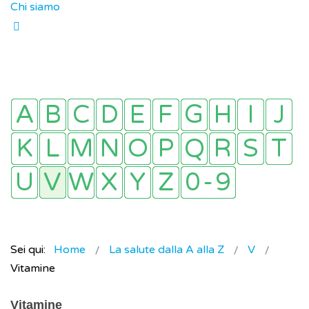
Chi siamo
Sei qui:
Home
La salute dalla A alla Z
V
Vitamine
Vitamine