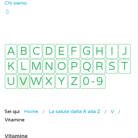
Chi siamo
Sei qui:
Home
La salute dalla A alla Z
V
Vitamine
Vitamine