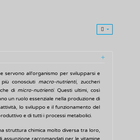
he servono all'organismo per svilupparsi e
 più conosciuti
macro-nutrienti
, zuccheri
nche di
micro-nutrienti
. Questi ultimi, così
ano un ruolo essenziale nella produzione di
'attività, lo sviluppo e il funzionamento del
oduttivo e di tutti i processi metabolici.
a struttura chimica molto diversa tra loro,
li di assunzione raccomandati per le vitamine