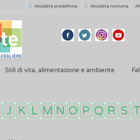
Modalità predefinita
Modalità notturna
Al
Stili di vita, alimentazione e ambiente
Fal