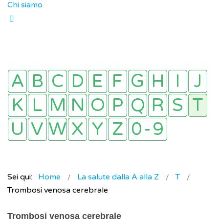
Chi siamo
Sei qui:
Home
La salute dalla A alla Z
T
Trombosi venosa cerebrale
Trombosi venosa cerebrale