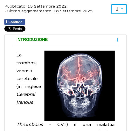
Pubblicato: 15 Settembre 2022
- Ultimo aggiornamento: 18 Settembre 2025
f
Condividi
INTRODUZIONE
La
trombosi
venosa
cerebrale
(in inglese
Cerebral
Venous
Thrombosis
- CVT) è una malattia