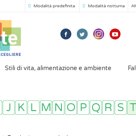
Modalità predefinita
Modalità notturna
Al
Stili di vita, alimentazione e ambiente
Fal