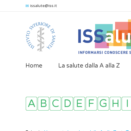
issalute@iss.it
Home
La salute dalla A alla Z