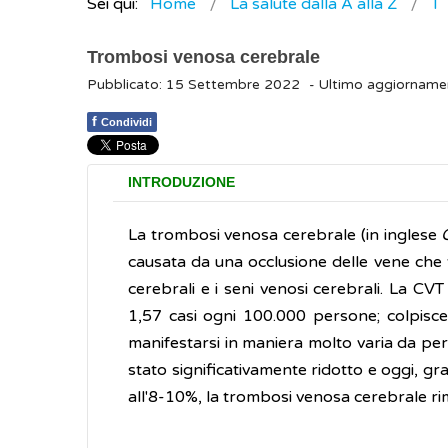
Sei qui:
Home
La salute dalla A alla Z
T
Trombosi venosa cerebrale
Pubblicato: 15 Settembre 2022
- Ultimo aggiornam
f
Condividi
INTRODUZIONE
La trombosi venosa cerebrale (in inglese
causata da una occlusione delle vene che 
cerebrali e i seni venosi cerebrali. La CV
1,57 casi ogni 100.000 persone; colpisce 
manifestarsi in maniera molto varia da per
stato significativamente ridotto e oggi, gra
all'8-10%, la trombosi venosa cerebrale ri