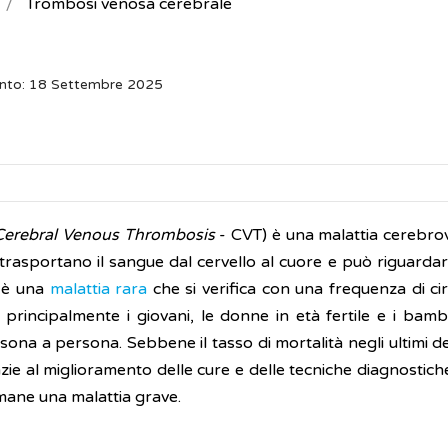
Trombosi venosa cerebrale
ento: 18 Settembre 2025
Cerebral Venous Thrombosis
- CVT) è una malattia cerebro
trasportano il sangue dal cervello al cuore e può riguardar
T è una
malattia rara
che si verifica con una frequenza di ci
principalmente i giovani, le donne in età fertile e i bamb
sona a persona. Sebbene il tasso di mortalità negli ultimi d
zie al miglioramento delle cure e delle tecniche diagnostiche
mane una malattia grave.