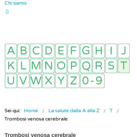
Chi siamo
Sei qui:
Home
La salute dalla A alla Z
T
Trombosi venosa cerebrale
Trombosi venosa cerebrale