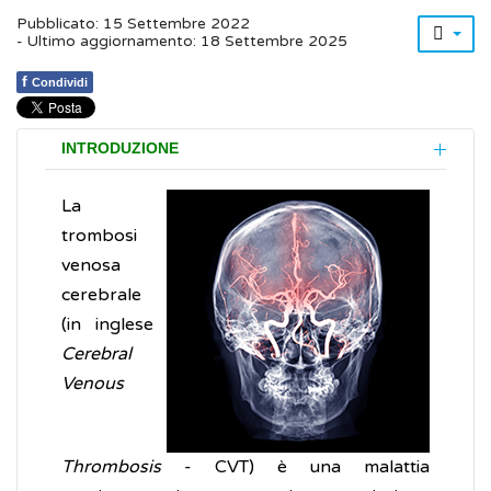
Pubblicato: 15 Settembre 2022
- Ultimo aggiornamento: 18 Settembre 2025
f
Condividi
INTRODUZIONE
La
trombosi
venosa
cerebrale
(in inglese
Cerebral
Venous
Thrombosis
- CVT) è una malattia