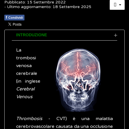
Pubblicato: 15 Settembre 2022
- Ultimo aggiornamento: 18 Settembre 2025
f
Condividi
INTRODUZIONE
La
trombosi
venosa
cerebrale
(in inglese
Cerebral
Venous
Thrombosis
- CVT) è una malattia
cerebrovascolare causata da una occlusione