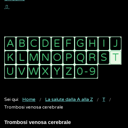
Sei qui:
Home
La salute dalla A alla Z
T
Trombosi venosa cerebrale
Trombosi venosa cerebrale