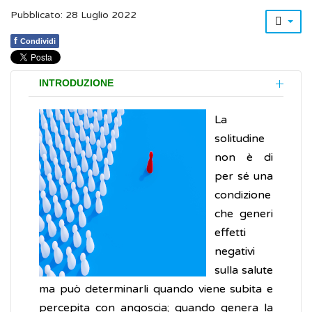
Pubblicato: 28 Luglio 2022
f
Condividi
INTRODUZIONE
La
solitudine
non è di
per sé una
condizione
che generi
effetti
negativi
sulla salute
ma può determinarli quando viene subita e
percepita con angoscia; quando genera la