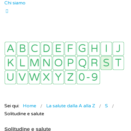
Chi siamo
Sei qui:
Home
La salute dalla A alla Z
S
Solitudine e salute
Solitudine e salute