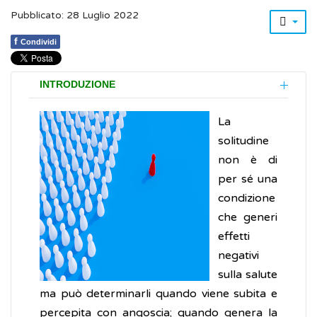
Pubblicato: 28 Luglio 2022
f
Condividi
INTRODUZIONE
La
solitudine
non è di
per sé una
condizione
che generi
effetti
negativi
sulla salute
ma può determinarli quando viene subita e
percepita con angoscia; quando genera la