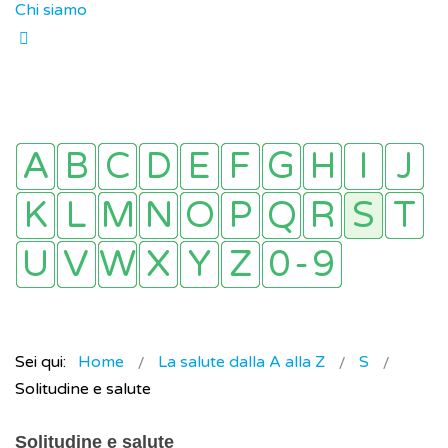
Chi siamo
Sei qui:
Home
La salute dalla A alla Z
S
Solitudine e salute
Solitudine e salute