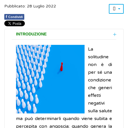
Pubblicato: 28 Luglio 2022
f
Condividi
INTRODUZIONE
La
solitudine
non è di
per sé una
condizione
che generi
effetti
negativi
sulla salute
ma può determinarli quando viene subita e
percepita con angoscia; quando genera la