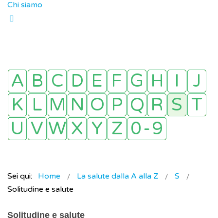
Chi siamo
Sei qui:
Home
La salute dalla A alla Z
S
Solitudine e salute
Solitudine e salute