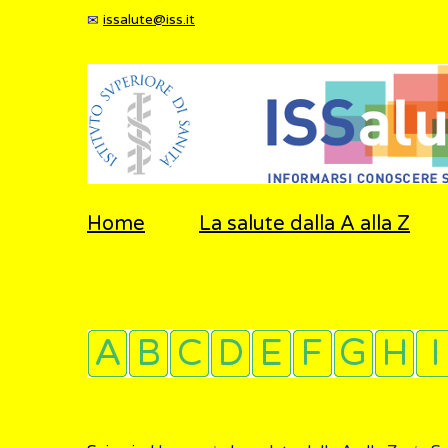
issalute@iss.it
Home
La salute dalla A alla Z