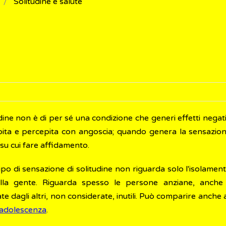
Solitudine e salute
dine non è di per sé una condizione che generi effetti negat
bita e percepita con angoscia; quando genera la sensazione
su cui fare affidamento.
po di sensazione di solitudine non riguarda solo l'isolamento
lla gente. Riguarda spesso le persone anziane, anche 
e dagli altri, non considerate, inutili. Può comparire anche a
adolescenza
.