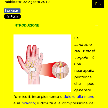
Pubblicato: 02 Agosto 2019
f
Condividi
INTRODUZIONE
La
sindrome
del tunnel
carpale
è
una
neuropatia
periferica
che può
generare
formicolii, intorpidimento e
dolore alla mano
e al
braccio
; è dovuta alla compressione del