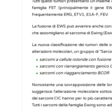
Tutti questi tumori presentano un insieme 
famiglia FET (principalmente il gene EW
frequentemente ERG, ETV1, E1A-F, FEV.
La fusione di EWS può avvenire anche con ge
che assomigliano al sarcoma di Ewing (Ewin
La nuova classificazione dei tumori delle 
alterazioni molecolari, un gruppo di "Sarc
sarcomi a cellule rotonde con fusione
sarcomi con riarrangiamento genico 
sarcomi con riagganciamento BCOR
Nonostante una sovrapposizione delle loro 
suggerisce l'alterazione molecolare sottos
dei sarcomi CIC hanno per lo più caratterist
Tutti i sarcomi della famiglia Ewing sono ad