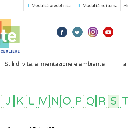
Modalità predefinita
Modalità notturna
Al
Stili di vita, alimentazione e ambiente
Fal