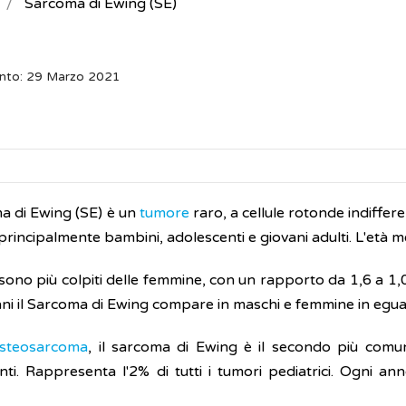
Sarcoma di Ewing (SE)
ento: 29 Marzo 2021
ma di Ewing (SE) è un
tumore
raro, a cellule rotonde indiffer
principalmente bambini, adolescenti e giovani adulti. L'età m
sono più colpiti delle femmine, con un rapporto da 1,6 a 1,0
nni il Sarcoma di Ewing compare in maschi e femmine in egua
steosarcoma
, il sarcoma di Ewing è il secondo più com
ti. Rappresenta l'2% di tutti i tumori pediatrici. Ogni anno
.