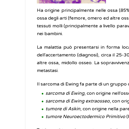
Ha origine principalmente nelle ossa (85%);
ossa degli arti (femore, omero ed altre ossa
tessuti molli (principalmente a livello par
nei bambini.
La malattia può presentarsi in forma loc
dell'accertamento (diagnosi), circa il 25-
altre ossa, midollo osseo. La sopravvivenz
metastasi.
Il sarcoma di Ewing fa parte di un gruppo 
sarcoma di Ewing
, con origine nell'oss
sarcoma di Ewing extraosseo
, con ori
tumore di Askin
, con origine nella par
tumore Neuroectodermico Primitivo
(