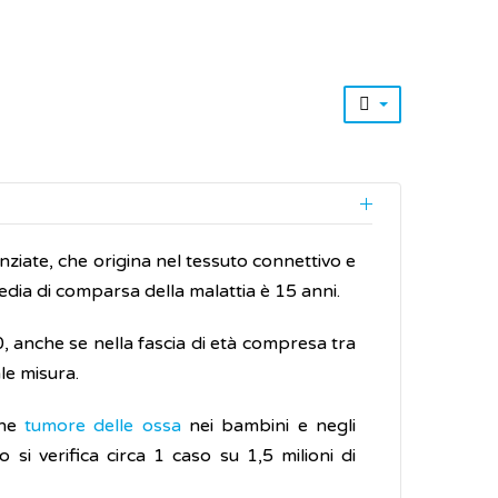
enziate, che origina nel tessuto connettivo e
edia di comparsa della malattia è 15 anni.
, anche se nella fascia di età compresa tra
le misura.
une
tumore delle ossa
nei bambini e negli
 si verifica circa 1 caso su 1,5 milioni di