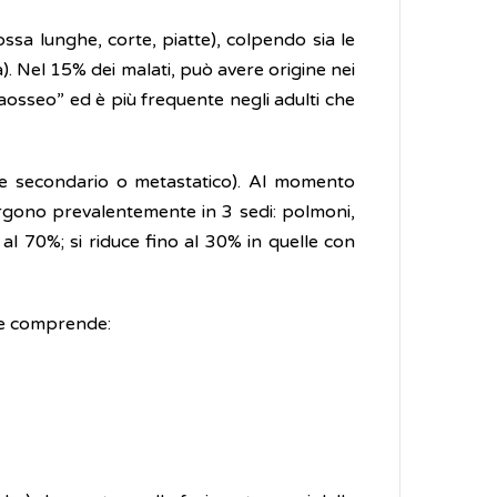
ossa lunghe, corte, piatte), colpendo sia le
a). Nel 15% dei malati, può avere origine nei
raosseo” ed è più frequente negli adulti che
ore secondario o metastatico). Al momento
orgono prevalentemente in 3 sedi: polmoni,
al 70%; si riduce fino al 30% in quelle con
e comprende: