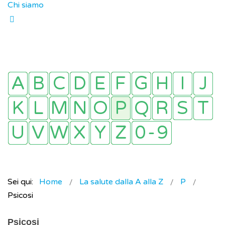
Chi siamo
Sei qui:
Home
La salute dalla A alla Z
P
Psicosi
Psicosi