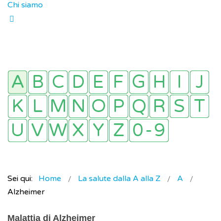
Chi siamo
Sei qui:
Home
La salute dalla A alla Z
A
Alzheimer
Malattia di Alzheimer