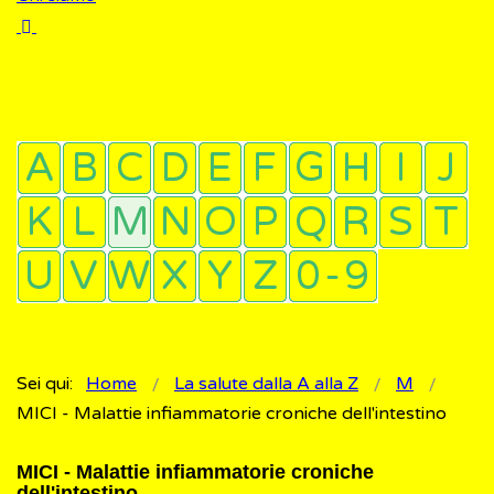
Sei qui:
Home
La salute dalla A alla Z
M
MICI - Malattie infiammatorie croniche dell'intestino
MICI - Malattie infiammatorie croniche
dell'intestino