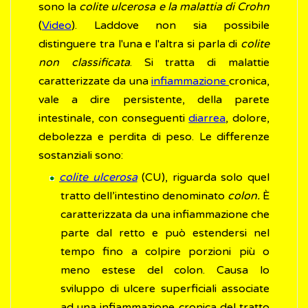
sono la
colite ulcerosa e la malattia di Crohn
(
Video
). Laddove non sia possibile
distinguere tra l'una e l'altra si parla di
colite
non classificata
. Si tratta di malattie
caratterizzate da una
infiammazione
cronica,
vale a dire persistente, della parete
intestinale, con conseguenti
diarrea
, dolore,
debolezza e perdita di peso. Le differenze
sostanziali sono:
colite ulcerosa
(CU), riguarda solo quel
tratto dell’intestino denominato
colon.
È
caratterizzata da una infiammazione che
parte dal retto e può estendersi nel
tempo fino a colpire porzioni più o
meno estese del colon. Causa lo
sviluppo di ulcere superficiali associate
ad una infiammazione cronica del tratto