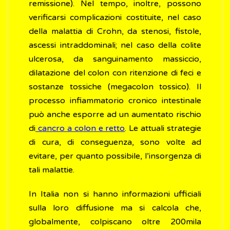
remissione). Nel tempo, inoltre, possono
verificarsi complicazioni costituite, nel caso
della malattia di Crohn, da stenosi, fistole,
ascessi intraddominali; nel caso della colite
ulcerosa, da sanguinamento massiccio,
dilatazione del colon con ritenzione di feci e
sostanze tossiche (megacolon tossico). Il
processo infiammatorio cronico intestinale
può anche esporre ad un aumentato rischio
di
cancro a colon e retto
. Le attuali strategie
di cura, di conseguenza, sono volte ad
evitare, per quanto possibile, l’insorgenza di
tali malattie.
In Italia non si hanno informazioni ufficiali
sulla loro diffusione ma si calcola che,
globalmente, colpiscano oltre 200mila