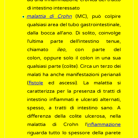
di intestino interessato
malattia di Crohn
(MC), può colpire
qualsiasi area del tubo gastrointestinale,
dalla bocca all'ano. Di solito, coinvolge
l'ultima parte dell'intestino tenue,
chiamato
ileo
, con parte del
colon,
oppure solo il colon in una sua
qualsiasi parte (colite). Circa un terzo dei
malati ha anche manifestazioni perianali
(
fistole
ed ascessi). La malattia si
caratterizza per la presenza di tratti di
intestino infiammati e ulcerati alternati,
spesso, a tratti di intestino sano. A
differenza della colite ulcerosa, nella
malattia di Crohn l'
infiammazione
riguarda tutto lo spessore della parete