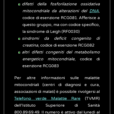
difetti della fosforilazione ossidativa
mitocondriale da alterazioni del
DNA
,
codice di esenzione RCG081. Afferisce a
questo gruppo, ma con codice specifico,
la sindrome di Leigh (RF0030)
sindromi da deficit congenito di
creatina
, codice di esenzione RCG082
altri difetti congeniti del metabolismo
energetico mitocondriale
, codice di
esenzione RCG083
Per altre informazioni sulle malattie
mitocondriali (centri di diagnosi e cura,
associazioni di malati) è possibile rivolgersi al
Telefono verde Malattie Rare
(TVMR)
dell’Istituto Superiore di Sanità
800.89.69.49. Il numero è attivo dal lunedì al