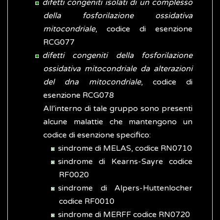
difetti congeniti isolati di un complesso
della fosforilazione ossidativa
mitocondriale
, codice di esenzione
RCG077
difetti congeniti della fosforilazione
ossidativa mitocondriale da alterazioni
del dna mitocondriale
, codice di
esenzione RCG078
All’interno di tale gruppo sono presenti
alcune malattie che mantengono un
codice di esenzione specifico:
sindrome di MELAS, codice RN0710
sindrome di Kearns-Sayre codice
RF0020
sindrome di Alpers-Huttenlocher
codice RF0010
sindrome di MERFF codice RN0720