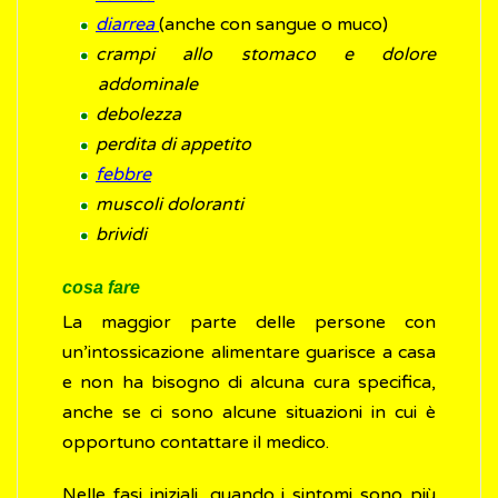
diarrea
(anche con sangue o muco)
crampi allo stomaco e dolore
addominale
debolezza
perdita di appetito
febbre
muscoli doloranti
brividi
cosa fare
La maggior parte delle persone con
un’intossicazione alimentare guarisce a casa
e non ha bisogno di alcuna cura specifica,
anche se ci sono alcune situazioni in cui è
opportuno contattare il medico.
Nelle fasi iniziali, quando i sintomi sono più