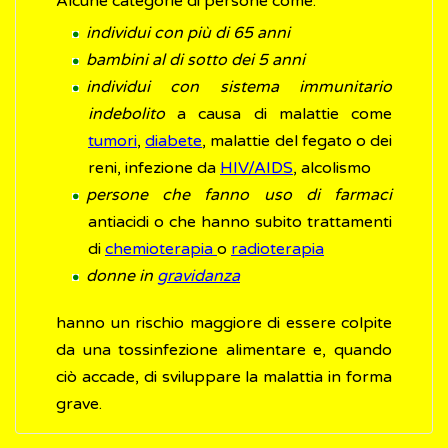
Alcune categorie di persone come:
individui con più di 65 anni
bambini al di sotto dei 5 anni
individui con sistema immunitario
indebolito
a causa di malattie come
tumori
,
diabete
, malattie del fegato o dei
reni, infezione da
HIV/AIDS
, alcolismo
persone che fanno uso di farmaci
antiacidi o che hanno subito trattamenti
di
chemioterapia
o
radioterapia
donne in
gravidanza
hanno un rischio maggiore di essere colpite
da una tossinfezione alimentare e, quando
ciò accade, di sviluppare la malattia in forma
grave.