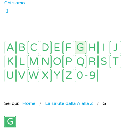
Chi siamo
Sei qui:
Home
La salute dalla A alla Z
G