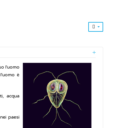
uso l'uomo
ll'uomo è
ti, acqua
 nei paesi