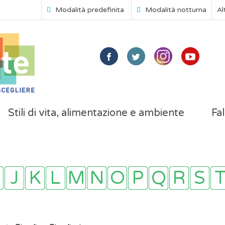
Modalità predefinita
Modalità notturna
Al
Stili di vita, alimentazione e ambiente
Fal