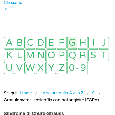
Chi siamo
Sei qui:
Home
La salute dalla A alla Z
G
Granulomatosi eosinofila con poliangioite (EGPA)
Sindrome di Churg-Strauss