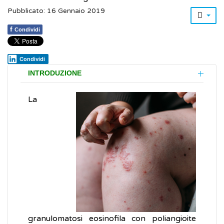
Pubblicato: 16 Gennaio 2019
f
Condividi
Condividi
INTRODUZIONE
La
granulomatosi eosinofila con poliangioite