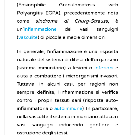
(Eosinophilic Granulomatosis with
Polyangiitis EGPA), precedentemente nota
come
sindrome di Churg-Strauss
, è
un’
infiammazione
dei vasi sanguigni
(
vasculite
) di piccole e medie dimensioni.
In generale, l'infiammazione è una risposta
naturale del sistema di difesa dell’organismo
(sistema immunitario) a lesioni o
infezioni
e
aiuta a combattere i microrganismi invasori.
Tuttavia, in alcuni casi, per ragioni non
sempre definite, l’infiammazione si verifica
contro i propri tessuti sani (risposta auto-
infiammatoria o
autoimmune
). In particolare,
nella vasculite il sistema immunitario attacca i
vasi sanguigni inducendo gonfiore e
ostruzione degli stessi.