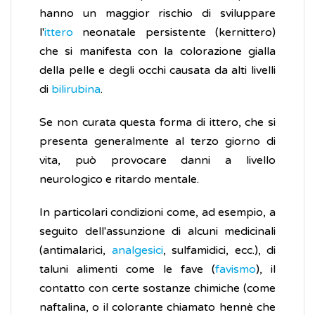
hanno un maggior rischio di sviluppare
l'
ittero
neonatale persistente (kernittero)
che si manifesta con la colorazione gialla
della pelle e degli occhi causata da alti livelli
di
bilirubina
.
Se non curata questa forma di ittero, che si
presenta generalmente al terzo giorno di
vita, può provocare danni a livello
neurologico e ritardo mentale.
In particolari condizioni come, ad esempio, a
seguito dell'assunzione di alcuni medicinali
(antimalarici,
analgesici
, sulfamidici, ecc.), di
taluni alimenti come le fave (
favismo
), il
contatto con certe sostanze chimiche (come
naftalina, o il colorante chiamato hennè che