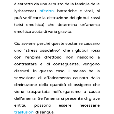
è estratto da una arbusto della famiglia delle
lythraceae)
infezioni
batteriche e virali, si
può verificare la distruzione dei globuli rossi
(crisi emolitica) che determina un'anemia
emolitica acuta di varia gravità.
Ciò avviene perché queste sostanze causano
uno “stress ossidativo” che i globuli rossi
con l'enzima difettoso non riescono a
contrastare e, di conseguenza, vengono
distrutti. In questo caso il malato ha la
sensazione di affaticamento causato dalla
diminuzione della quantità di ossigeno che
viene trasportata nell'organismo a causa
dell'anemia. Se l'anemia si presenta di grave
entità, possono essere necessarie
trasfusioni
di sangue.