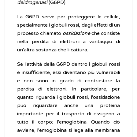
deidrogenasi
(G6PD).
La G6PD serve per proteggere le cellule,
specialmente i globuli rossi, dagli effetti di un
processo chiamato
ossidazione
che consiste
nella perdita di elettroni a vantaggio di
un'altra sostanza che li cattura.
Se l'attività della G6PD dentro i globuli rossi
è insufficiente, essi diventano più vulnerabili
e non sono in grado di contrastare la
perdita di elettroni. In particolare, per
quanto riguarda i globuli rossi, l'ossidazione
può riguardare anche una proteina
importante per il trasporto di ossigeno a
tutto il corpo: l'emoglobina. Quando ciò
avviene, l'emoglobina si lega alla membrana