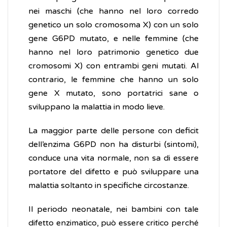
nei maschi (che hanno nel loro corredo
genetico un solo cromosoma X) con un solo
gene G6PD mutato, e nelle femmine (che
hanno nel loro patrimonio genetico due
cromosomi X) con entrambi geni mutati. Al
contrario, le femmine che hanno un solo
gene X mutato, sono portatrici sane o
sviluppano la malattia in modo lieve.
La maggior parte delle persone con deficit
dell’enzima G6PD non ha disturbi (sintomi),
conduce una vita normale, non sa di essere
portatore del difetto e può sviluppare una
malattia soltanto in specifiche circostanze.
Il periodo neonatale, nei bambini con tale
difetto enzimatico, può essere critico perché