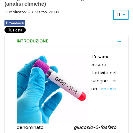
(analisi cliniche)
Pubblicato: 29 Marzo 2018
f
Condividi
INTRODUZIONE
L'esame
misura
l'attività nel
sangue di
un
enzima
denominato
glucosio-6-fosfato