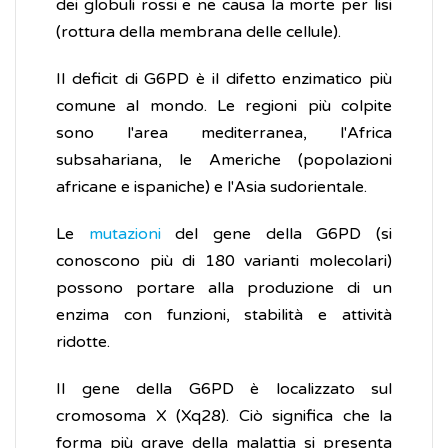
dei globuli rossi e ne causa la morte per lisi
(rottura della membrana delle cellule).
Il deficit di G6PD è il difetto enzimatico più
comune al mondo. Le regioni più colpite
sono l'area mediterranea, l'Africa
subsahariana, le Americhe (popolazioni
africane e ispaniche) e l'Asia sudorientale.
Le
mutazioni
del gene della G6PD (si
conoscono più di 180 varianti molecolari)
possono portare alla produzione di un
enzima con funzioni, stabilità e attività
ridotte.
Il gene della G6PD è localizzato sul
cromosoma X (Xq28). Ciò significa che la
forma più grave della malattia si presenta