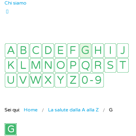
Chi siamo
Sei qui:
Home
La salute dalla A alla Z
G