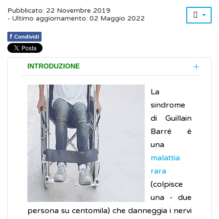
Pubblicato: 22 Novembre 2019
- Ultimo aggiornamento: 02 Maggio 2022
f
Condividi
INTRODUZIONE
La
sindrome
di Guillain
Barré è
una
malattia
rara
(colpisce
una - due
persona su centomila) che danneggia i nervi