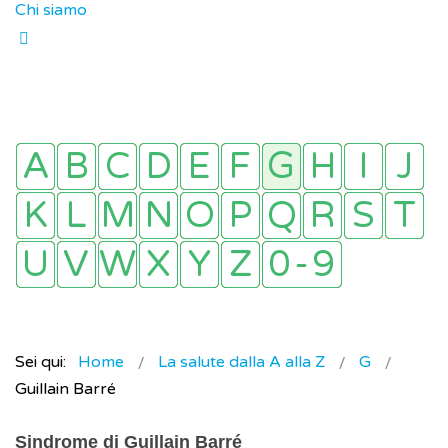
Chi siamo
Sei qui:
Home
La salute dalla A alla Z
G
Guillain Barré
Sindrome di Guillain Barré