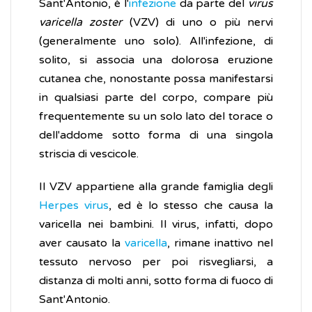
Sant'Antonio, è l'
infezione
da parte del
virus
varicella zoster
(VZV) di uno o più nervi
(generalmente uno solo). All'infezione, di
solito, si associa una dolorosa eruzione
cutanea che, nonostante possa manifestarsi
in qualsiasi parte del corpo, compare più
frequentemente su un solo lato del torace o
dell'addome sotto forma di una singola
striscia di vescicole.
Il VZV appartiene alla grande famiglia degli
Herpes virus
, ed è lo stesso che causa la
varicella nei bambini. Il virus, infatti, dopo
aver causato la
varicella
, rimane inattivo nel
tessuto nervoso per poi risvegliarsi, a
distanza di molti anni, sotto forma di fuoco di
Sant'Antonio.