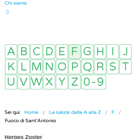
Chi siamo
Sei qui:
Home
La salute dalla A alla Z
F
Fuoco di Sant'Antonio
Herpes Zoster