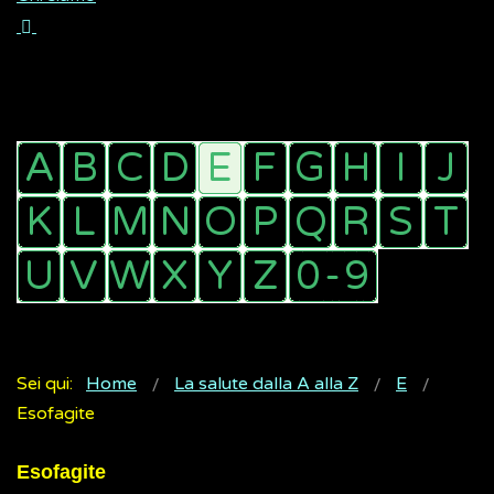
Sei qui:
Home
La salute dalla A alla Z
E
Esofagite
Esofagite