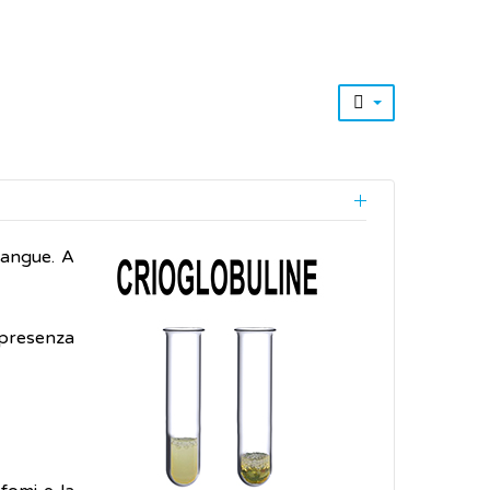
sangue. A
 presenza