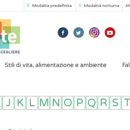
Modalità predefinita
Modalità notturna
Al
Stili di vita, alimentazione e ambiente
Fal