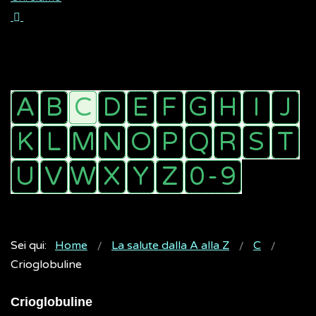
Sei qui:
Home
La salute dalla A alla Z
C
Crioglobuline
Crioglobuline