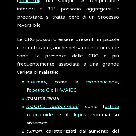
(
anticorpi
) nel sangue. A temperature
inferiori a 37° possono aggregarsi e
precipitare, si tratta però di un processo
reversibile.
Le CRG possono essere presenti, in piccole
concentrazioni, anche nel sangue di persone
sane. La presenza delle CRG è più
frequentemente associata a una grande
varietà di malattie:
infezioni
,
come la
mononucleosi
,
l'
epatite C
e
HIV/AIDS
malattie renali
malattie autoimmuni
, come l'
artrite
reumatoide
e il
lupus
eritematoso
sistemico
tumori,
caratterizzati dall'aumento del