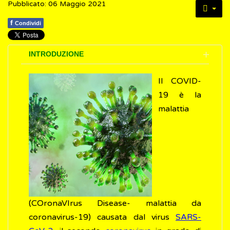
Pubblicato: 06 Maggio 2021
f
Condividi
INTRODUZIONE
Il COVID-
19 è la
malattia
(COronaVIrus Disease- malattia da
coronavirus-19) causata dal virus
SARS-