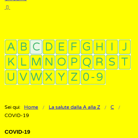
Sei qui:
Home
La salute dalla A alla Z
C
COVID-19
COVID-19