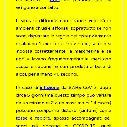
vengono a contatto.
Il virus si diffonde con grande velocità in
ambienti chiusi e affollati, soprattutto se non
sono rispettate le regole del distanziamento
di almeno 1 metro tra le persone, se non si
indossa correttamente la mascherina e se
non si lavano frequentemente le mani con
acqua e sapone, o con prodotti a base di
alcol, per almeno 40 secondi.
In caso di
infezione
da SARS-CoV-2, dopo
circa 5 giorni (ma questo tempo può variare
da un minimo di 2 a un massimo di 14 giorni)
possono comparire disturbi (sintomi) come
tosse
e
febbre
, spesso accompagnati da
segni più specifici di COVID-19, quali