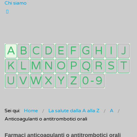
Chi siamo
Sei qui:
Home
La salute dalla A alla Z
A
Anticoagulanti o antitrombotici orali
Farmaci anticoagulanti o antitrombotici orali