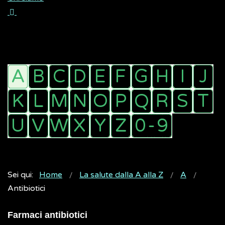
Sei qui:
Home
La salute dalla A alla Z
A
Antibiotici
Farmaci antibiotici