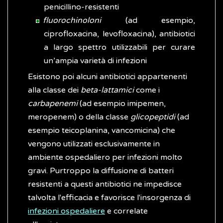
penicillino-resistenti
fluorochinoloni
(ad esempio,
ciprofloxacina, levofloxacina), antibiotici
a largo spettro utilizzabili per curare
un’ampia varietà di infezioni
Esistono poi alcuni antibiotici appartenenti
alla classe dei
beta-lattamici
come i
carbapenemi
(ad esempio imipemen,
meropenem) o della classe
glicopeptidi
(ad
esempio teicoplanina, vancomicina) che
vengono utilizzati esclusivamente in
ambiente ospedaliero per infezioni molto
gravi. Purtroppo la diffusione di batteri
resistenti a questi antibiotici ne impedisce
talvolta l'efficacia e favorisce l'insorgenza di
infezioni ospedaliere
e correlate