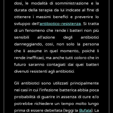
dosi, le modalità di somministrazione e la
durata della terapia da lui indicate al fine di
ottenere i massimi benefici e prevenire lo
sviluppo dell’
antibiotico-resistenza
. Si tratta
di un fenomeno che rende i batteri non più
sensibili all’azione degli antibiotici
danneggiando, così, non solo la persona
che li assume in quel momento, poiché li
rende inefficaci, ma anche tutti coloro che in
futuro saranno contagiati dai quei batteri
divenuti resistenti agli antibiotici.
Gli antibiotici sono utilizzati principalmente
nei casi in cui l’infezione batterica abbia poca
probabilità di guarire in assenza di cure e/o
potrebbe richiedere un tempo molto lungo
prima di essere debellata (leggi la
Bufala
). La