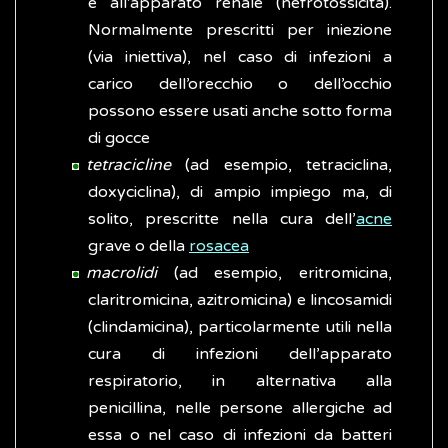
e all'apparato renale (nefrotossicità).
Normalmente prescritti per iniezione
(via iniettiva), nel caso di infezioni a
carico dell’orecchio o dell’occhio
possono essere usati anche sotto forma
di gocce
tetracicline
(ad esempio, tetraciclina,
doxyciclina), di ampio impiego ma, di
solito, prescritte nella cura dell’
acne
grave o della
rosacea
macrolidi
(ad esempio, eritromicina,
claritromicina, azitromicina) e lincosamidi
(clindamicina), particolarmente utili nella
cura di infezioni dell’apparato
respiratorio, in alternativa alla
penicillina, nelle persone allergiche ad
essa o nel caso di infezioni da batteri