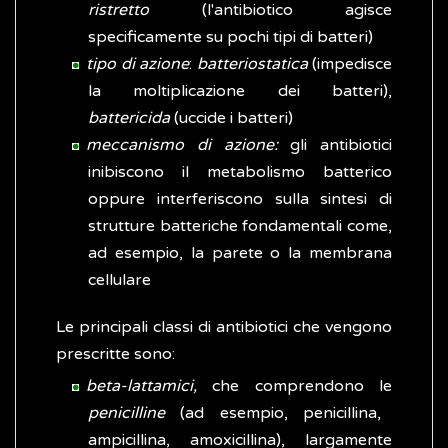
ristretto
(l'antibiotico agisce
specificamente su pochi tipi di batteri)
tipo di azione
:
batteriostatica
(impedisce
la moltiplicazione dei batteri),
battericida
(uccide i batteri)
meccanismo di azione:
gli antibiotici
inibiscono il metabolismo batterico
oppure interferiscono sulla sintesi di
strutture batteriche fondamentali come,
ad esempio, la parete o la membrana
cellulare
Le principali classi di antibiotici che vengono
prescritte sono:
beta-lattamici,
che comprendono le
penicilline
(ad esempio, penicillina,
ampicillina, amoxicillina), largamente