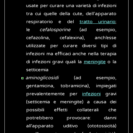
usate per curare una varietà di infezioni
tra cui quelle della cute, dell’apparato
respiratorio e del
tratto urinario
;
le
cefalosporine
(ad esempio,
cefazolina, cefalexina), anch’esse
utilizzate per curare diversi tipi di
infezioni ma efficaci anche nella terapia
di infezioni gravi quali la
meningite
o la
setticemia
aminoglicosidi
(ad esempio,
gentamicina, tobramicina), impiegati
prevalentemente per
infezioni
gravi
(setticemia e meningite) a causa dei
possibili effetti collaterali che
potrebbero provocare: danni
all'apparato uditivo (ototossicità)