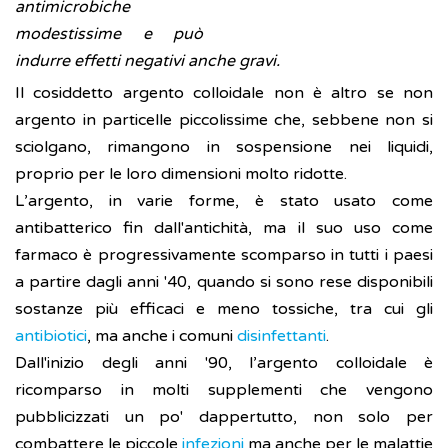
antimicrobiche
modestissime e può
indurre effetti negativi anche gravi.
Il cosiddetto argento colloidale non è altro se non
argento in particelle piccolissime che, sebbene non si
sciolgano, rimangono in sospensione nei liquidi,
proprio per le loro dimensioni molto ridotte.
L’argento, in varie forme, è stato usato come
antibatterico fin dall'antichità, ma il suo uso come
farmaco è progressivamente scomparso in tutti i paesi
a partire dagli anni '40, quando si sono rese disponibili
sostanze più efficaci e meno tossiche, tra cui gli
antibiotici
, ma anche i comuni
disinfettanti
.
Dall'inizio degli anni '90, l’argento colloidale è
ricomparso in molti supplementi che vengono
pubblicizzati un po' dappertutto, non solo per
combattere le piccole
infezioni
ma anche per le malattie