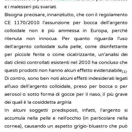
e i malesseri più svariati.
Bisogna precisare, innanzitutto, che con il regolamento
CE 1170/2010 l’assunzione per bocca dell’argento
colloidale non è più ammessa in Europa, perché
ritenuta non innocua. Per quanto riguarda l’uso
dell’argento colloidale sulla pelle, come disinfettante
per piccole ferite o come cicatrizzante, un’analisi dei
dati clinici controllati esistenti nel 2010 ha concluso che
questi prodotti non hanno alcun effetto evidenziabile
.
(1)
Di contro, sono ben noti alcuni effetti indesiderati legati
all'uso dell’argento colloidale, preso per bocca o per
aerosol o sotto forma di gocce per il naso, il più grave
dei quali è la cosiddetta
argiria
.
In alcuni soggetti predisposti, infatti, l’argento si
accumula nella pelle e nell'occhio (in particolare nella
cornea), causando un aspetto grigio-bluastro che può