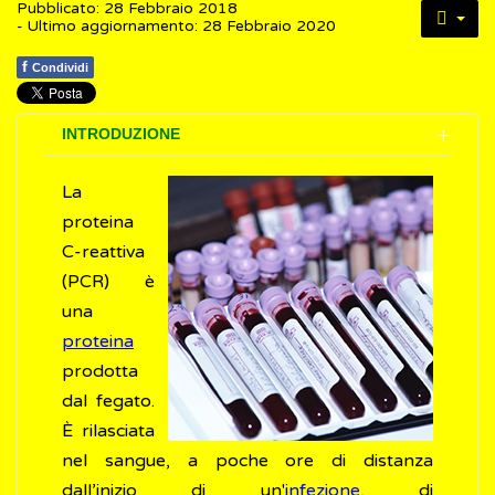
Pubblicato: 28 Febbraio 2018
- Ultimo aggiornamento: 28 Febbraio 2020
f
Condividi
INTRODUZIONE
La
proteina
C-reattiva
(PCR) è
una
proteina
prodotta
dal fegato.
È rilasciata
nel sangue, a poche ore di distanza
dall’inizio di un'
infezione
, di