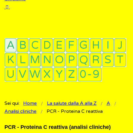
Sei qui:
Home
La salute dalla A alla Z
A
Analisi cliniche
PCR - Proteina C reattiva
PCR - Proteina C reattiva (analisi cliniche)