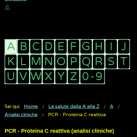
Sei qui:
Home
La salute dalla A alla Z
A
Analisi cliniche
PCR - Proteina C reattiva
PCR - Proteina C reattiva (analisi cliniche)