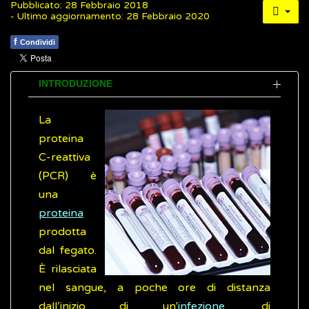
Pubblicato: 28 Febbraio 2018
- Ultimo aggiornamento: 28 Febbraio 2020
f
Condividi
INTRODUZIONE
La
proteina
C-reattiva
(PCR) è
una
proteina
prodotta
dal fegato.
È rilasciata
nel sangue, a poche ore di distanza
dall’inizio di un'
infezione
, di