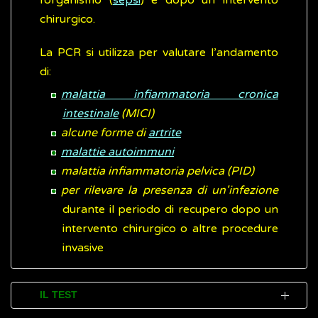
l’organismo (
sepsi
) e dopo un intervento
chirurgico.
La PCR si utilizza per valutare l’andamento
di:
malattia infiammatoria cronica
intestinale
(MICI)
alcune forme di
artrite
malattie autoimmuni
malattia infiammatoria pelvica (PID)
per rilevare la presenza di un'infezione
durante il periodo di recupero dopo un
intervento chirurgico o altre procedure
invasive
IL TEST