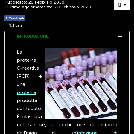
Pubblicato: 28 Febbraio 2018
- Ultimo aggiornamento: 28 Febbraio 2020
f
Condividi
INTRODUZIONE
La
proteina
C-reattiva
(PCR) è
una
proteina
prodotta
dal fegato.
È rilasciata
nel sangue, a poche ore di distanza
dall’inizio di un'
infezione
, di