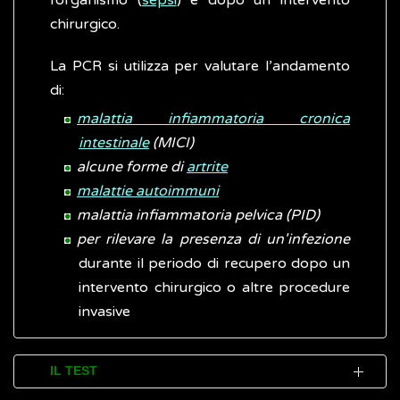
l’organismo (
sepsi
) e dopo un intervento
chirurgico.
La PCR si utilizza per valutare l’andamento
di:
malattia infiammatoria cronica
intestinale
(MICI)
alcune forme di
artrite
malattie autoimmuni
malattia infiammatoria pelvica (PID)
per rilevare la presenza di un'infezione
durante il periodo di recupero dopo un
intervento chirurgico o altre procedure
invasive
IL TEST