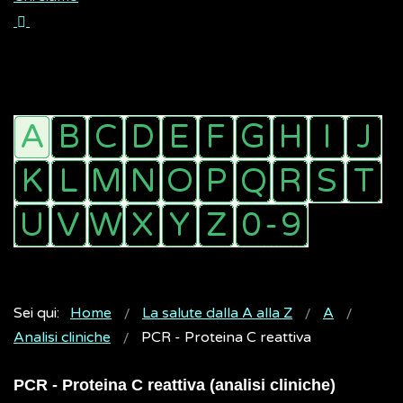
Sei qui:
Home
La salute dalla A alla Z
A
Analisi cliniche
PCR - Proteina C reattiva
PCR - Proteina C reattiva (analisi cliniche)