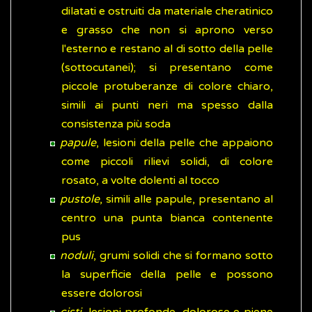
dilatati e ostruiti da materiale cheratinico
e grasso che non si aprono verso
l'esterno e restano al di sotto della pelle
(sottocutanei); si presentano come
piccole protuberanze di colore chiaro,
simili ai punti neri ma spesso dalla
consistenza più soda
papule
, lesioni della pelle che appaiono
come piccoli rilievi solidi, di colore
rosato, a volte dolenti al tocco
pustole
, simili alle papule, presentano al
centro una punta bianca contenente
pus
noduli
, grumi solidi che si formano sotto
la superficie della pelle e possono
essere dolorosi