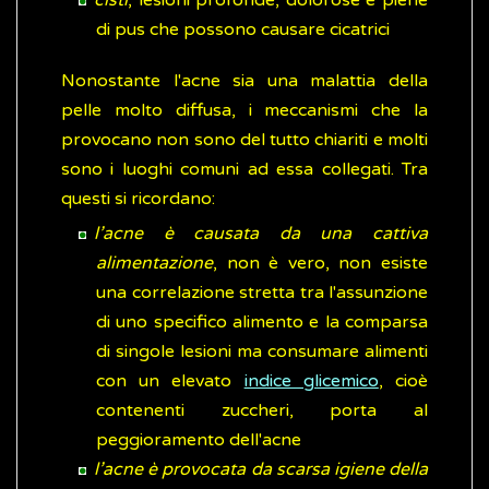
cisti
, lesioni profonde, dolorose e piene
di pus che possono causare cicatrici
Nonostante l'acne sia una malattia della
pelle molto diffusa, i meccanismi che la
provocano non sono del tutto chiariti e molti
sono i luoghi comuni ad essa collegati. Tra
questi si ricordano:
l’acne è causata da una cattiva
alimentazione
, non è vero, non esiste
una correlazione stretta tra l'assunzione
di uno specifico alimento e la comparsa
di singole lesioni ma consumare alimenti
con un elevato
indice glicemico
, cioè
contenenti zuccheri, porta al
peggioramento dell'acne
l’acne è provocata da scarsa igiene della