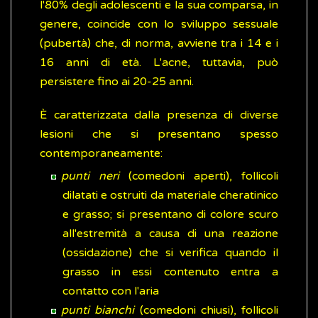
l'80% degli adolescenti e la sua comparsa, in
genere, coincide con lo sviluppo sessuale
(pubertà) che, di norma, avviene tra i 14 e i
16 anni di età. L'acne, tuttavia, può
persistere fino ai 20-25 anni.
È caratterizzata dalla presenza di diverse
lesioni che si presentano spesso
contemporaneamente:
punti neri
(comedoni aperti), follicoli
dilatati e ostruiti da materiale cheratinico
e grasso; si presentano di colore scuro
all'estremità a causa di una reazione
(ossidazione) che si verifica quando il
grasso in essi contenuto entra a
contatto con l'aria
punti bianchi
(comedoni chiusi), follicoli