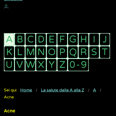
Sei qui:
Home
La salute dalla A alla Z
A
Acne
Acne