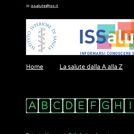
issalute@iss.it
Home
La salute dalla A alla Z