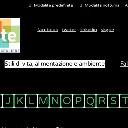
Modalità predefinita
Modalità notturna
A
facebook
twitter
linkedin
skype
Stili di vita, alimentazione e ambiente
Fal