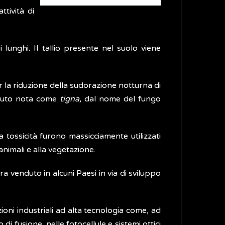
tività di
 lunghi. Il tallio presente nel suolo viene
r la riduzione della sudorazione notturna di
lluto nota come
tigna,
dal nome del fungo
 tossicità furono massicciamente utilizzati
animali e alla vegetazione.
ra venduto in alcuni Paesi in via di sviluppo
ioni industriali ad alta tecnologia come, ad
i fusione, nelle fotocellule e sistemi ottici