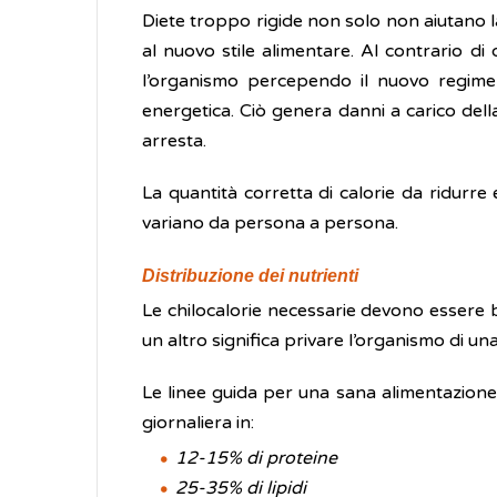
Diete troppo rigide non solo non aiutano 
al nuovo stile alimentare. Al contrario 
l’organismo percependo il nuovo regime
energetica. Ciò genera danni a carico de
arresta.
La quantità corretta di calorie da ridurre
variano da persona a persona.
Distribuzione dei nutrienti
Le chilocalorie necessarie devono essere b
un altro significa privare l’organismo di un
Le linee guida per una sana alimentazione 
giornaliera in:
12-15% di proteine
25-35% di lipidi