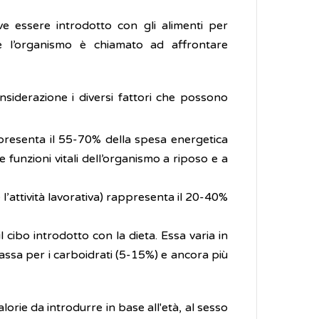
ve essere introdotto con gli alimenti per
he l’organismo è chiamato ad affrontare
onsiderazione i diversi fattori che possono
ppresenta il 55-70% della spesa energetica
funzioni vitali dell’organismo a riposo e a
 l’attività lavorativa) rappresenta il 20-40%
il cibo introdotto con la dieta. Essa varia in
bassa per i carboidrati (5-15%) e ancora più
orie da introdurre in base all'età, al sesso