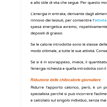
e allo stile di vita che segue. Per questo m
L'energia in entrata, derivante dagli alimen
rinnovo dei tessuti, per consentire l’
attività
spesa energetica avremo, rispettivamente,
depositi di grasso.
Se le calorie introdotte sono le stesse delle
modo ottimale, a tutte le sue attività. Con
Se si è in sovrappeso, invece, il quantitat
l’energia richiesta e quella introdotta con i
Riduzione delle chilocalorie giornaliere
Ridurre l'apporto calorico, però, è un p
specialista perché si può incorrere facilmen
e calcolato sul singolo individuo, senza mai