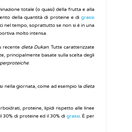
nazione totale (o quasi) della frutta e alla
ento della quantità di proteine e di
grassi
aci nel tempo, soprattutto se non si è in una
portiva molto intensa.
ù recente
dieta Dukan
. Tutte caratterizzate
e, principalmente basate sulla scelta degli
perproteiche
.
 essi nella giornata, come ad esempio la
dieta
oidrati, proteine, lipidi rispetto alle linee
il 30% di proteine ed il 30% di
grassi
. È per