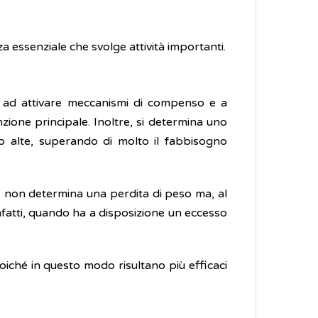
a essenziale che svolge attività importanti.
mo ad attivare meccanismi di compenso e a
ione principale. Inoltre, si determina uno
 alte, superando di molto il fabbisogno
lo non determina una perdita di peso ma, al
infatti, quando ha a disposizione un eccesso
oiché in questo modo risultano più efficaci