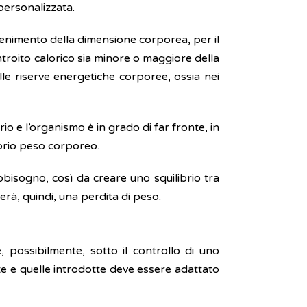
 personalizzata.
antenimento della dimensione corporea, per il
’introito calorico sia minore o maggiore della
le riserve energetiche corporee, ossia nei
rio e l’organismo è in grado di far fronte, in
oprio peso corporeo.
abbisogno, così da creare uno squilibrio tra
nerà, quindi, una perdita di peso.
 possibilmente, sotto il controllo di uno
este e quelle introdotte deve essere adattato