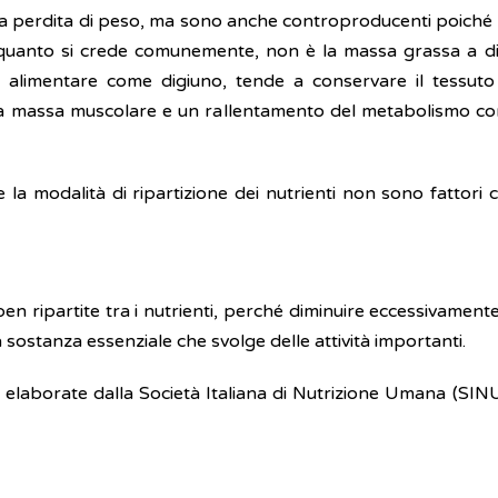
la perdita di peso, ma sono anche controproducenti poiché
di quanto si crede comunemente, non è la massa grassa a di
 alimentare come digiuno, tende a conservare il tessuto
lla massa muscolare e un rallentamento del metabolismo con
 e la modalità di ripartizione dei nutrienti non sono fattor
en ripartite tra i nutrienti, perché diminuire eccessivamente
a sostanza essenziale che svolge delle attività importanti.
elaborate dalla Società Italiana di Nutrizione Umana (SINU