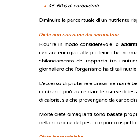
45-60% di carboidrati
Diminuire la percentuale di un nutriente ris
Diete con riduzione dei carboidrati
Ridurre in modo considerevole, o addirit
cercare energia dalle proteine che, norma
sbilanciamento del rapporto tra i nutri
giornaliero che l’organismo ha di tali nutrien
L'eccesso di proteine e grassi, se non è b
contrario, può aumentare le riserve di tess
di calorie, sia che provengano da carboidra
Molte diete dimagranti sono basate proprio
nella riduzione del peso corporeo rispetto 