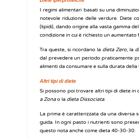
Diete iperproteiche
I regimi alimentari basati su una diminuzio
notevole riduzione delle verdure. Diete c
(lipidi), dando origine alla vasta gamma de
condizione in cui è richiesto un aumentato 
Tra queste, si ricordano la
dieta Zero
, la
d
dal prevedere un periodo praticamente priv
alimenti da consumare e sulla durata della 
Altri tipi di diete
Si possono poi trovare altri tipi di diete in
a Zona
o la
dieta Dissociata
.
La prima è caratterizzata da una diversa sud
guida. In ogni pasto i nutrienti sono pres
questo nota anche come dieta 40-30-30.