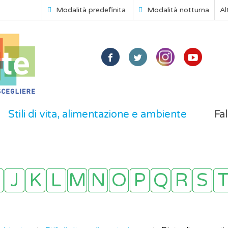
Modalità predefinita
Modalità notturna
Al
Stili di vita, alimentazione e ambiente
Fal