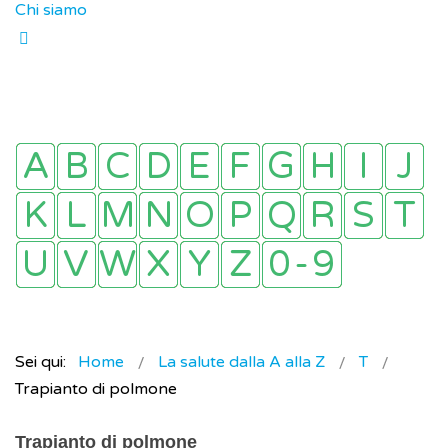
Chi siamo
Sei qui:
Home
La salute dalla A alla Z
T
Trapianto di polmone
Trapianto di polmone