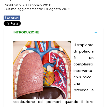
Pubblicato: 28 Febbraio 2018
- Ultimo aggiornamento: 18 Agosto 2025
f
Condividi
INTRODUZIONE
Il trapianto
di polmoni
è un
complesso
intervento
chirurgico
che
prevede la
sostituzione dei polmoni quando il loro