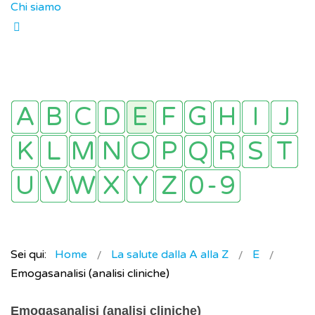
Chi siamo
Sei qui:
Home
La salute dalla A alla Z
E
Emogasanalisi (analisi cliniche)
Emogasanalisi (analisi cliniche)