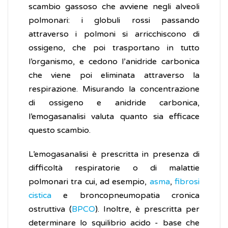
scambio gassoso che avviene negli alveoli
polmonari: i globuli rossi passando
attraverso i polmoni si arricchiscono di
ossigeno, che poi trasportano in tutto
l’organismo, e cedono l’anidride carbonica
che viene poi eliminata attraverso la
respirazione. Misurando la concentrazione
di ossigeno e anidride carbonica,
l’emogasanalisi valuta quanto sia efficace
questo scambio.
L’emogasanalisi è prescritta in presenza di
difficoltà respiratorie o di malattie
polmonari tra cui, ad esempio,
asma
,
fibrosi
cistica
e broncopneumopatia cronica
ostruttiva (
BPCO
). Inoltre, è prescritta per
determinare lo squilibrio acido - base che