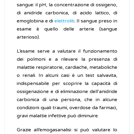
sangue: il pH, la concentrazione di ossigeno,
di anidride carbonica, di acido lattico, di
emoglobina e di
elettroliti
. Il sangue preso in
esame è quello delle arterie (sangue
arterioso).
L’esame serve a valutare il funzionamento
dei polmoni e a rilevare la presenza di
malattie respiratorie, cardiache, metaboliche
o renali. In alcuni casi è un test salvavita,
indispensabile per scoprire la capacità di
ossigenazione e di eliminazione dell’anidride
carbonica di una persona, che in alcune
condizioni quali traumi, overdose da farmaci,
gravi malattie infettive può diminuire.
Grazie all’emogasanalisi si può valutare lo