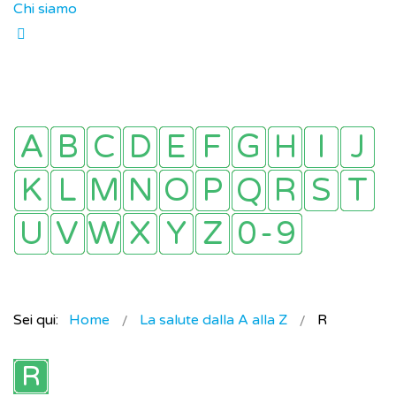
Chi siamo
Sei qui:
Home
La salute dalla A alla Z
R